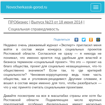
Novocherkassk-gorod.ru
ПРОбизнес
|
Выпуск №23 от 18 июня 2014
|
Социальная справедливость
Поделиться
Недавно очень уважаемый журнал «Эксперт» пригласил меня
войти в состав жюри конкурса социальных проектов
Ростовской области. Согласился не сразу — я никогда не
понимал, что именно кроется под удобным для властей и
бизнеса термином «социальный проект». Что это — проект на
благо общества, проект для социально незащищенных, что-то
общественно значимое? Если так, то где критерий
социальности? Чиновник-коррупционер ведь тоже часть
общества, как и уголовник-рецидивист. Другими словами, я
вошел в состав жюри именно для того, чтобы разобраться —
что у нас принято считать социальными проектами.
Давайте посмотрим на все в масштабах страны или хотя бы
Ростовской области. Подавляющее число крупных
предприятий, особенно федеральных, имеют несколько