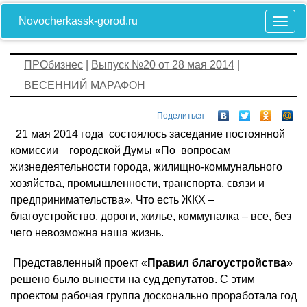
Novocherkassk-gorod.ru
ПРОбизнес
|
Выпуск №20 от 28 мая 2014
|
ВЕСЕННИЙ МАРАФОН
Поделиться
21 мая 2014 года состоялось заседание постоянной
комиссии городской Думы «По вопросам
жизнедеятельности города, жилищно-коммунального
хозяйства, промышленности, транспорта, связи и
предпринимательства». Что есть ЖКХ –
благоустройство, дороги, жилье, коммуналка – все, без
чего невозможна наша жизнь.
Представленный проект «
Правил благоустройства
»
решено было вынести на суд депутатов. С этим
проектом рабочая группа досконально проработала год