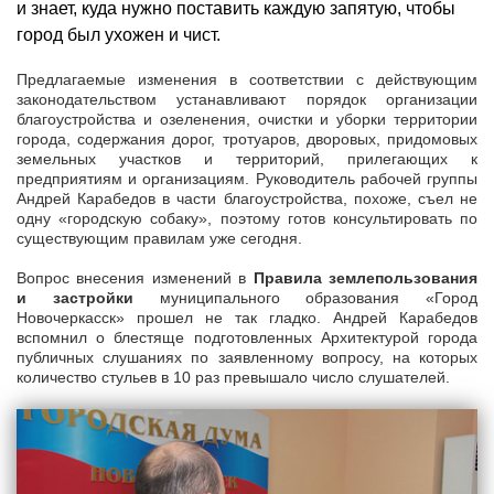
и знает, куда нужно поставить каждую запятую, чтобы
город был ухожен и чист.
Предлагаемые изменения в соответствии с действующим
законодательством устанавливают порядок организации
благоустройства и озеленения, очистки и уборки территории
города, содержания дорог, тротуаров, дворовых, придомовых
земельных участков и территорий, прилегающих к
предприятиям и организациям. Руководитель рабочей группы
Андрей Карабедов в части благоустройства, похоже, съел не
одну «городскую собаку», поэтому готов консультировать по
существующим правилам уже сегодня.
Вопрос внесения изменений в
Правила землепользования
и застройки
муниципального образования «Город
Новочеркасск» прошел не так гладко. Андрей Карабедов
вспомнил о блестяще подготовленных Архитектурой города
публичных слушаниях по заявленному вопросу, на которых
количество стульев в 10 раз превышало число слушателей.