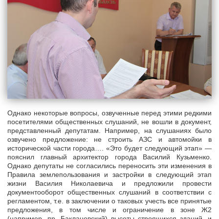
Однако некоторые вопросы, озвученные перед этими редкими
посетителями общественных слушаний, не вошли в документ,
представленный депутатам. Например, на слушаниях было
озвучено предложение: не строить АЗС и автомойки в
исторической части города…. «Это будет следующий этап» —
пояснил главный архитектор города Василий Кузьменко.
Однако депутаты не согласились переносить эти изменения в
Правила землепользования и застройки в следующий этап
жизни Василия Николаевича и предложили провести
документооборот общественных слушаний в соответствии с
регламентом, т.е. в заключении о таковых учесть все принятые
предложения, в том числе и ограничение в зоне Ж2
(например, пр. Баклановский) высоты строящихся зданий, и