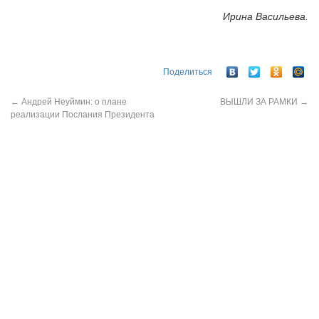
Ирина Васильева.
Поделиться
←
Андрей Неуймин: о плане
ВЫШЛИ ЗА РАМКИ
→
реализации Послания Президента