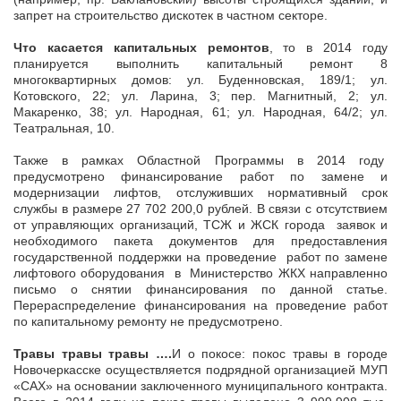
запрет на строительство дискотек в частном секторе.
Что касается капитальных ремонтов
, то в 2014 году
планируется выполнить капитальный ремонт 8
многоквартирных домов: ул. Буденновская, 189/1; ул.
Котовского, 22; ул. Ларина, 3; пер. Магнитный, 2; ул.
Макаренко, 38; ул. Народная, 61; ул. Народная, 64/2; ул.
Театральная, 10.
Также в рамках Областной Программы в 2014 году
предусмотрено финансирование работ по замене и
модернизации лифтов, отслуживших нормативный срок
службы в размере 27 702 200,0 рублей. В связи с отсутствием
от управляющих организаций, ТСЖ и ЖСК города заявок и
необходимого пакета документов для предоставления
государственной поддержки на проведение работ по замене
лифтового оборудования в Министерство ЖКХ направленно
письмо о снятии финансирования по данной статье.
Перераспределение финансирования на проведение работ
по капитальному ремонту не предусмотрено.
Травы травы травы ….
И о покосе: покос травы в городе
Новочеркасске осуществляется подрядной организацией МУП
«САХ» на основании заключенного муниципального контракта.