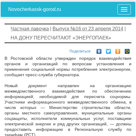
Novocherkassk-gorod.ru
Частная лавочка
|
Выпуск №16 от 23 апреля 2014
|
НА ДОНУ ПЕРЕСЧИТАЮТ «ЭНЕРГОПАЕК»
Поделиться
В Ростовской области утвержден порядок взаимодействия
органов и организаций по вопросам установления и
применения социальной нормы потребления электроэнергии,
сообщает пресс-служба губернатора.
Новый документ направлен на организацию
межведомственного взаимодействия по обеспечению
информацией, необходимой для пересчета соцнормы.
Участники информационного межведомственного обмена, в
числе которых — Министерство строительства области,
органы местного самоуправления, муниципальные органы
соцзащиты, исполнители коммунальных услуг, поставщики
электрической энергии и ряд других организаций, — должны
предоставить информацию в Региональную службу по
тарифам (РСТ).