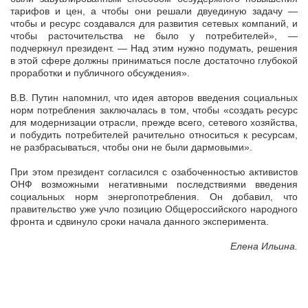
тарифов и цен, а чтобы они решали двуединую задачу —
чтобы и ресурс создавался для развития сетевых компаний, и
чтобы расточительства не было у потребителей», —
подчеркнул президент. — Над этим нужно подумать, решения
в этой сфере должны приниматься после достаточно глубокой
проработки и публичного обсуждения».
В.В. Путин напомнил, что идея авторов введения социальных
норм потребления заключалась в том, чтобы «создать ресурс
для модернизации отрасли, прежде всего, сетевого хозяйства,
и побудить потребителей рачительно относиться к ресурсам,
не разбрасываться, чтобы они не были дармовыми».
При этом президент согласился с озабоченностью активистов
ОНФ возможными негативными последствиями введения
социальных норм энергопотребления. Он добавил, что
правительство уже учло позицию Общероссийского народного
фронта и сдвинуло сроки начала данного эксперимента.
Елена Ильина.