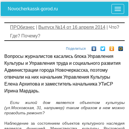
Novocherkassk-gorod.ru
ПРОбизнес
|
Выпуск №14 от 16 апреля 2014
| Что?
Где? Почему?
Поделиться
Вопросы журналистов касались блока Управления
Культуры и Управления труда и социального развития
Администрации города Новочеркасска, поэтому
отвечали на них начальник Управления Культуры
Елена Архипова и заместитель начальника УТиСР
Ирина Мардарь.
Если жилой дом является объектом культуры
(ул.Московская, 31, например) таким образом в нем можно
проводить ремонт?
Наблюдение за состоянием объектов культурного наследия
является функцией Министерства культуры Ростовской