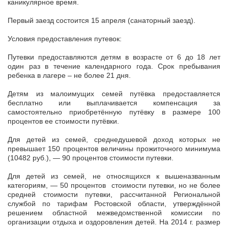
каникулярное время.
Первый заезд состоится 15 апреля (санаторный заезд).
Условия предоставления путевок:
Путевки предоставляются детям в возрасте от 6 до 18 лет
один раз в течение календарного года. Срок пребывания
ребенка в лагере – не более 21 дня.
Детям из малоимущих семей путёвка предоставляется
бесплатно или выплачивается компенсация за
самостоятельно приобретённую путёвку в размере 100
процентов ее стоимости путёвки.
Для детей из семей, среднедушевой доход которых не
превышает 150 процентов величины прожиточного минимума
(10482 руб.), — 90 процентов стоимости путевки.
Для детей из семей, не относящихся к вышеназванным
категориям, — 50 процентов стоимости путевки, но не более
средней стоимости путевки, рассчитанной Региональной
службой по тарифам Ростовской области, утверждённой
решением областной межведомственной комиссии по
организации отдыха и оздоровления детей. На 2014 г. размер