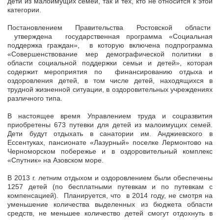
дети из малоимущих семей, так и тех, кто не относится к этой
категории.
Постановлением Правительства Ростовской области
утверждена государственная программа «Социальная
поддержка граждан», в которую включена подпрограмма
«Совершенствование мер демографической политики в
области социальной поддержки семьи и детей», которая
содержит мероприятия по финансированию отдыха и
оздоровления детей, в том числе детей, находящихся в
трудной жизненной ситуации, в оздоровительных учреждениях
различного типа.
В настоящее время Управлением труда и соцразвития
приобретены 673 путевки для детей из малоимущих семей.
Дети будут отдыхать в санатории им. Анджиевского в
Ессентуках, пансионате «Лазурный» поселке Лермонтово на
Черноморском побережье и в оздоровительный комплекс
«Спутник» на Азовском море.
В 2013 г. летним отдыхом и оздоровлением были обеспечены
1257 детей (по бесплатными путевкам и по путевкам с
компенсацией). Планируется, что в 2014 году, не смотря на
уменьшение количества выделенных из бюджета области
средств, не меньшее количество детей смогут отдохнуть в