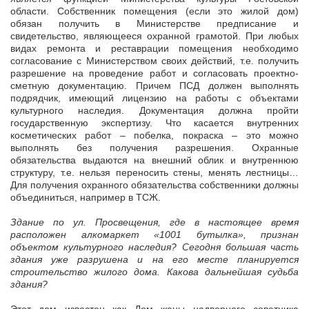
области. Собственник помещения (если это жилой дом)
обязан получить в Министерстве предписание и
свидетельство, являющееся охранной грамотой. При любых
видах ремонта и реставрации помещения необходимо
согласование с Министерством своих действий, т.е. получить
разрешение на проведение работ и согласовать проектно-
сметную документацию. Причем ПСД должен выполнять
подрядчик, имеющий лицензию на работы с объектами
культурного наследия. Документация должна пройти
государственную экспертизу. Что касается внутренних
косметических работ – побелка, покраска – это можно
выполнять без получения разрешения. Охранные
обязательства выдаются на внешний облик и внутреннюю
структуру, т.е. нельзя переносить стены, менять лестницы…
Для получения охранного обязательства собственники должны
объединиться, например в ТСЖ.
Здание по ул. Просвещения, где в настоящее время
расположен алкомаркет «1001 бутылка», признан
объектом культурного наследия? Сегодня большая часть
здания уже разрушена и на его месте планируется
строительство жилого дома. Какова дальнейшая судьба
здания?