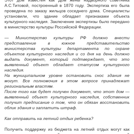
Этот дом известен как Дом жены надворного советника
А.С.Титовой, построенный в 1870 году. Экспертиза его была
проведена по заказу жильцов соседнего дома. Специалисты
установили, что здание обладает признаками объекта
культурного наследия. Заключение экспертизы было передано
в министерство культуры Российской Федерации.
— Министерство культуры РФ должно внести
представление в южное представительство
министерства культуры департамента по охране
объектов культурного наследия и со дня на день должно
выдать документ, который подтверждает, что это
выявленный объект обладает статусом культурного
наследия.
На муниципальном уровне остановить снос здания не
могут. Все полномочия в этом вопросе принадлежат
региональным властям.
После того как будет получен документ, что этот дом —
выявленный объект культурного наследия, собственник
получит предписание о том, что он обязан восстановить
облик здания и заплатить штраф.
Как отправить на летний отдых ребенка?
Получить поддержку из бюджета на летний отдых могут как