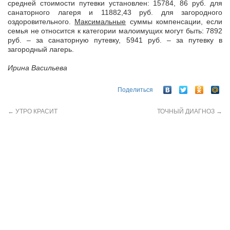
средней стоимости путевки установлен: 15784, 86 руб. для
санаторного лагеря и 11882,43 руб. для загородного
оздоровительного.
Максимальные
суммы компенсации, если
семья не относится к категории малоимущих могут быть: 7892
руб. – за санаторную путевку, 5941 руб. – за путевку в
загородный лагерь.
Ирина Васильева
Поделиться
←
УТРО КРАСИТ
ТОЧНЫЙ ДИАГНОЗ
→