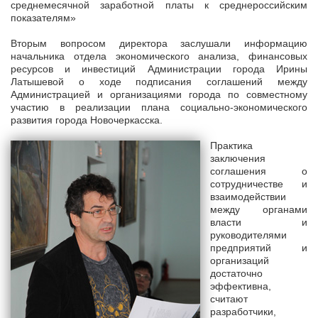
среднемесячной заработной платы к среднероссийским
показателям»
Вторым вопросом директора заслушали информацию
начальника отдела экономического анализа, финансовых
ресурсов и инвестиций Администрации города Ирины
Латышевой о ходе подписания соглашений между
Администрацией и организациями города по совместному
участию в реализации плана социально-экономического
развития города Новочеркасска.
Практика
заключения
соглашения о
сотрудничестве и
взаимодействии
между органами
власти и
руководителями
предприятий и
организаций
достаточно
эффективна,
считают
разработчики,