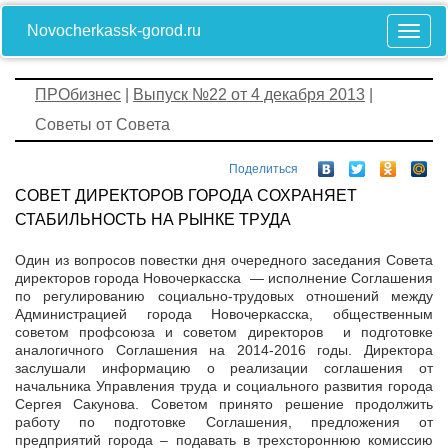
Novocherkassk-gorod.ru
ПРОбизнес
|
Выпуск №22 от 4 декабря 2013
|
Советы от Совета
Поделиться
СОВЕТ ДИРЕКТОРОВ ГОРОДА СОХРАНЯЕТ
СТАБИЛЬНОСТЬ НА РЫНКЕ ТРУДА
Один из вопросов повестки дня очередного заседания Совета
директоров города Новочеркасска — исполнение Соглашения
по регулированию социально-трудовых отношений между
Администрацией города Новочеркасска, общественным
советом профсоюза и советом директоров и подготовке
аналогичного Соглашения на 2014-2016 годы. Директора
заслушали информацию о реализации соглашения от
начальника Управления труда и социального развития города
Сергея Сакунова. Советом принято решение продолжить
работу по подготовке Соглашения, предложения от
предприятий города – подавать в трехстороннюю комиссию