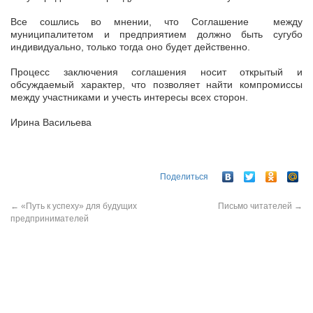
Все сошлись во мнении, что Соглашение между
муниципалитетом и предприятием должно быть сугубо
индивидуально, только тогда оно будет действенно.
Процесс заключения соглашения носит открытый и
обсуждаемый характер, что позволяет найти компромиссы
между участниками и учесть интересы всех сторон.
Ирина Васильева
Поделиться
←
«Путь к успеху» для будущих
Письмо читателей
→
предпринимателей