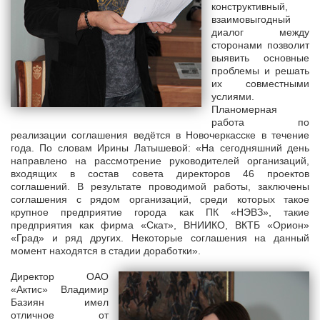
конструктивный,
взаимовыгодный
диалог между
сторонами позволит
выявить основные
проблемы и решать
их совместными
услиями.
Планомерная
работа по
реализации соглашения ведётся в Новочеркасске в течение
года. По словам Ирины Латышевой: «На сегодняшний день
направлено на рассмотрение руководителей организаций,
входящих в состав совета директоров 46 проектов
соглашений. В результате проводимой работы, заключены
соглашения с рядом организаций, среди которых такое
крупное предприятие города как ПК «НЭВЗ», такие
предприятия как фирма «Скат», ВНИИКО, ВКТБ «Орион»
«Град» и ряд других. Некоторые соглашения на данный
момент находятся в стадии доработки».
Директор ОАО
«Актис» Владимир
Базиян имел
отличное от