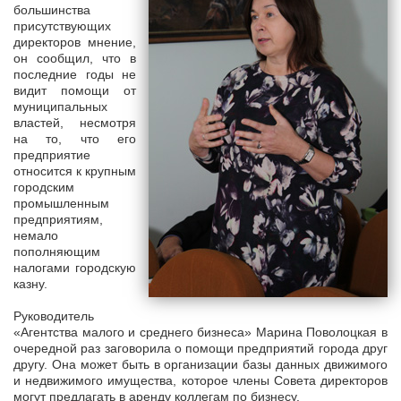
большинства
присутствующих
директоров мнение,
он сообщил, что в
последние годы не
видит помощи от
муниципальных
властей, несмотря
на то, что его
предприятие
относится к крупным
городским
промышленным
предприятиям,
немало
пополняющим
налогами городскую
казну.
Руководитель
«Агентства малого и среднего бизнеса» Марина Поволоцкая в
очередной раз заговорила о помощи предприятий города друг
другу. Она может быть в организации базы данных движимого
и недвижимого имущества, которое члены Совета директоров
могут предлагать в аренду коллегам по бизнесу.