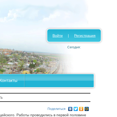
Войти
|
Регистрация
Сегодня:
Контакты
ть
Поделиться
цейского. Работы проводились в первой половине