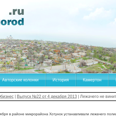
Авторские колонки
История
Камертон
бизнес
|
Выпуск №22 от 4 декабря 2013
| Лежачего не вини
ября в районе микрорайона Хотунок устанавливали лежачего поли