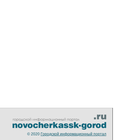
© 2020
Городской информационный портал