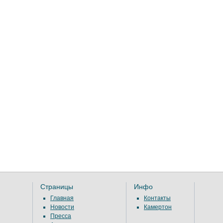
Страницы
Инфо
Главная
Контакты
Новости
Камертон
Пресса