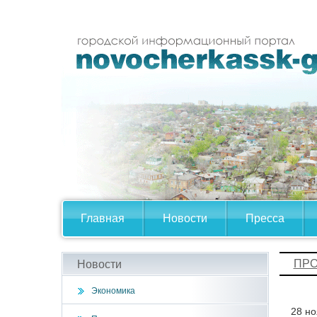
Главная
Новости
Пресса
ПРО
Новости
Экономика
28 но