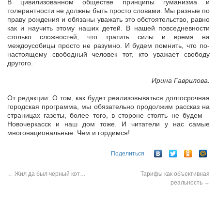
В цивилизованном обществе принципы гуманизма и
толерантности не должны быть просто словами. Мы разные по
праву рождения и обязаны уважать это обстоятельство, равно
как и научить этому наших детей. В нашей повседневности
столько сложностей, что тратить силы и время на
междоусобицы просто не разумно. И будем помнить, что по-
настоящему свободный человек тот, кто уважает свободу
другого.
Ирина Гаврилова.
От редакции: О том, как будет реализовываться долгосрочная
городская программа, мы обязательно продолжим рассказ на
страницах газеты, более того, в стороне стоять не будем –
Новочеркасск и наш дом тоже. И читатели у нас самые
многонациональные. Чем и гордимся!
Поделиться
←
Жил да был черный кот…
Тарифы как объективная
реальность
→