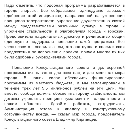
Надо отметить, что подобная программа разрабатывается в
городе впервые. Все собравшиеся единодушно выразили
одобрение этой инициативе, направленной на укоренение
принципов толерантности, укрепление дружественных связей
между представителями различных культур в городе и
упрочение стабильности и благополучия города и горожан.
Представители национальных диаспор и религиозных общин
единодушно поддержали появление такой программы. Все
члены совета говорили о том, что она нужна и вносили свои
предложения по дополнению проекта, причем многие их них
были одобрены руководителями города.
— Появление Консультационного совета и долгосрочной
программы очень важно для всех нас, и для меня как мэра
города. В наших силах обеспечить финансирование
программы из местного бюджета, и мы запланировали в
течение трех лет 5,5 миллионов рублей на эти цели. Мы
вместе, сообща должны обеспечить городу стабильность, мы
должны укреплять принципы гуманизма и толерантности в
нашем обществе. Давайте работать, сотрудничать,
Администрация готова к диалогу и конструктивному
сотрудничеству всегда, — сказал мэр города, председатель
Консультационного совета Владимир Киргинцев.