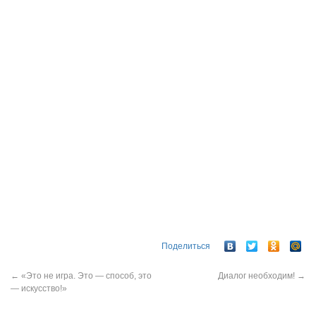
Поделиться
←
«Это не игра. Это — способ, это
Диалог необходим!
→
— искусство!»