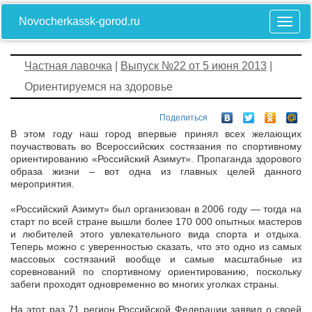
Novocherkassk-gorod.ru
Частная лавочка
|
Выпуск №22 от 5 июня 2013
|
Ориентируемся на здоровье
Поделиться
В этом году наш город впервые принял всех желающих
поучаствовать во Всероссийских состязания по спортивному
ориентированию «Российский Азимут». Пропаганда здорового
образа жизни – вот одна из главных целей данного
мероприятия.
«Российский Азимут» был организован в 2006 году — тогда на
старт по всей стране вышли более 170 000 опытных мастеров
и любителей этого увлекательного вида спорта и отдыха.
Теперь можно с уверенностью сказать, что это одно из самых
массовых состязаний вообще и самые масштабные из
соревнований по спортивному ориентированию, поскольку
забеги проходят одновременно во многих уголках страны.
На этот раз 71 регион Российской Федерации заявил о своей