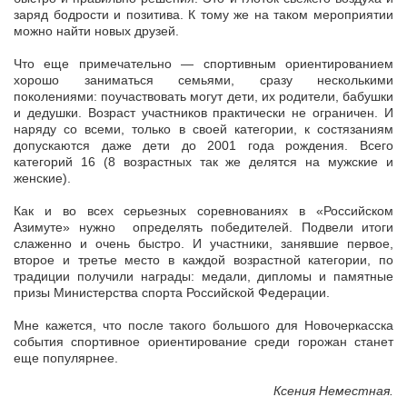
заряд бодрости и позитива. К тому же на таком мероприятии
можно найти новых друзей.
Что еще примечательно — спортивным ориентированием
хорошо заниматься семьями, сразу несколькими
поколениями: поучаствовать могут дети, их родители, бабушки
и дедушки. Возраст участников практически не ограничен. И
наряду со всеми, только в своей категории, к состязаниям
допускаются даже дети до 2001 года рождения. Всего
категорий 16 (8 возрастных так же делятся на мужские и
женские).
Как и во всех серьезных соревнованиях в «Российском
Азимуте» нужно определять победителей. Подвели итоги
слаженно и очень быстро. И участники, занявшие первое,
второе и третье место в каждой возрастной категории, по
традиции получили награды: медали, дипломы и памятные
призы Министерства спорта Российской Федерации.
Мне кажется, что после такого большого для Новочеркасска
события спортивное ориентирование среди горожан станет
еще популярнее.
Ксения Неместная.