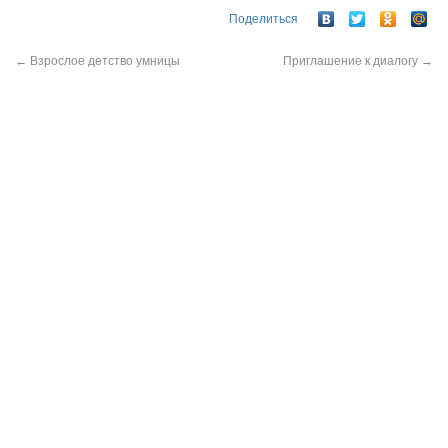
Поделиться
←
Взрослое детство умницы
Приглашение к диалогу
→