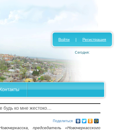
Войти
|
Регистрация
Сегодня:
Контакты
не будь ко мне жестоко…
Поделиться
вочеркасска, председатель «Новочеркасского