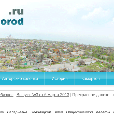
Авторские колонки
История
Камертон
бизнес
|
Выпуск №3 от 6 марта 2013
| Прекрасное далеко, 
на Валерьевна Поволоцкая, член Общественной палаты Но