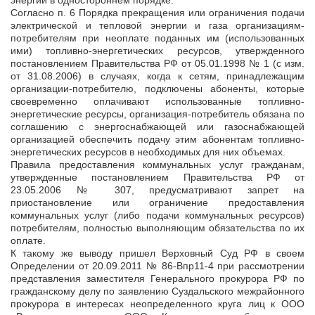
энергии в одностороннем порядке.
Согласно п. 6 Порядка прекращения или ограничения подачи
электрической и тепловой энергии и газа организациям-
потребителям при неоплате поданных им (использованных
ими) топливно-энергетических ресурсов, утвержденного
постановлением Правительства РФ от 05.01.1998 № 1 (с изм.
от 31.08.2006) в случаях, когда к сетям, принадлежащим
организации-потребителю, подключены абоненты, которые
своевременно оплачивают использованные топливно-
энергетические ресурсы, организация-потребитель обязана по
соглашению с энергоснабжающей или газоснабжающей
организацией обеспечить подачу этим абонентам топливно-
энергетических ресурсов в необходимых для них объемах.
Правила предоставления коммунальных услуг гражданам,
утвержденные постановлением Правительства РФ от
23.05.2006 № 307, предусматривают запрет на
приостановление или ограничение предоставления
коммунальных услуг (либо подачи коммунальных ресурсов)
потребителям, полностью выполняющим обязательства по их
оплате.
К такому же выводу пришел Верховный Суд РФ в своем
Определении от 20.09.2011 № 86-Впр11-4 при рассмотрении
представления заместителя Генерального прокурора РФ по
гражданскому делу по заявлению Суздальского межрайонного
прокурора в интересах неопределенного круга лиц к ООО