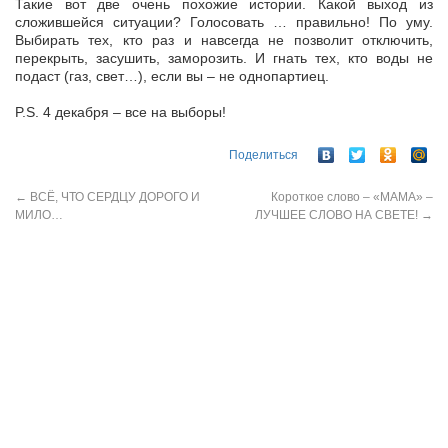
Такие вот две очень похожие истории. Какой выход из
сложившейся ситуации? Голосовать … правильно! По уму.
Выбирать тех, кто раз и навсегда не позволит отключить,
перекрыть, засушить, заморозить. И гнать тех, кто воды не
подаст (газ, свет…), если вы – не однопартиец.
P.S. 4 декабря – все на выборы!
Поделиться
←
ВСЁ, ЧТО СЕРДЦУ ДОРОГО И
Короткое слово – «МАМА» –
МИЛО…
ЛУЧШЕЕ СЛОВО НА СВЕТЕ!
→