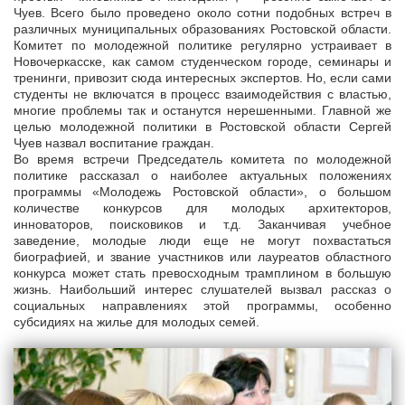
Чуев. Всего было проведено около сотни подобных встреч в
различных муниципальных образованиях Ростовской области.
Комитет по молодежной политике регулярно устраивает в
Новочеркасске, как самом студенческом городе, семинары и
тренинги, привозит сюда интересных экспертов. Но, если сами
студенты не включатся в процесс взаимодействия с властью,
многие проблемы так и останутся нерешенными. Главной же
целью молодежной политики в Ростовской области Сергей
Чуев назвал воспитание граждан.
Во время встречи Председатель комитета по молодежной
политике рассказал о наиболее актуальных положениях
программы «Молодежь Ростовской области», о большом
количестве конкурсов для молодых архитекторов,
инноваторов, поисковиков и т.д. Заканчивая учебное
заведение, молодые люди еще не могут похвастаться
биографией, и звание участников или лауреатов областного
конкурса может стать превосходным трамплином в большую
жизнь. Наибольший интерес слушателей вызвал рассказ о
социальных направлениях этой программы, особенно
субсидиях на жилье для молодых семей.