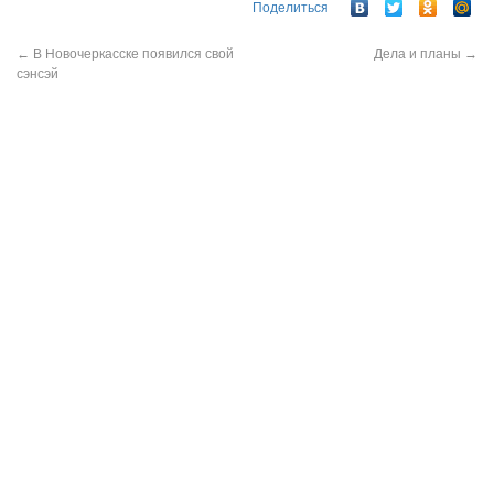
Поделиться
←
В Новочеркасске появился свой
Дела и планы
→
сэнсэй