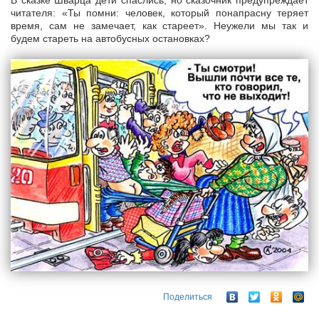
В сказке Шварца дети спаслись, но сказочник предупреждает
читателя: «Ты помни: человек, который понапрасну теряет
время, сам не замечает, как стареет». Неужели мы так и
будем стареть на автобусных остановках?
Поделиться