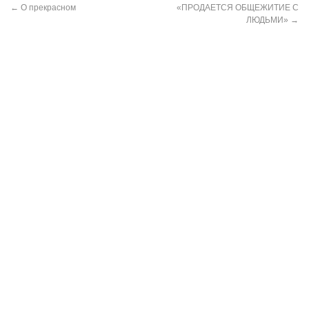
←
О прекрасном
«ПРОДАЕТСЯ ОБЩЕЖИТИЕ С
ЛЮДЬМИ»
→