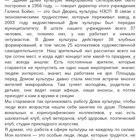
— Здание Дома культуры микрорайона Октябрьский было
построено в 1956 году, — говорит директор этого учреждения
Галина Бойко, — это был Дворец культуры НЗСП. В связи с
экономическими трудностями, которые переживал завод, в
2003 году ведомственный Дом культуры был передан
муниципалитету. В штате нашего учреждения всего 37
человек, но, помимо них, у нас работает и немало
энтузиастов. В Доме культуры действуют 38 клубных
формирований, в том числе 25 коллективов художественной
самодеятельности. Наш зрительный зал рассчитан всего на
три сотни мест, и когда идёт концерт или какой-то праздник, у
нас всегда аншлаг. Есть постоянные зрители, которые
стараются не пропустить ни одно наше мероприятие, значит,
людям интересно, значит, мы работаем не зря. Площадь
перед Домом культуры давно стала местом встречи многих
жителей микрорайона. Там гуляет молодёжь, родители с
детьми, они видят наши афиши, наши анонсы, а потом
приходят к нам в кружки и секции.
Мы стараемся так организовать работу Дома культуры, чтобы
люди всех возрастов нашли себе занятие по душе. Помимо
вокальных и хореографических коллективов, у нас есть
шахматный клуб, клуб ветеранов, клуб здоровья, поэтический
клуб, студии прикладного искусства.
Я думаю, что работа в сфере культуры не каждому по силам.
Мои коллеги — это особые люди, люди, которые трудятся, не