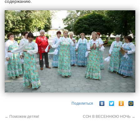
содержанию.
Поделиться
←
Поможем детям!
СОН В ВЕСЕННЮЮ НОЧЬ
→