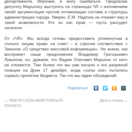
департамента. Впрочем, я могу ошибаться. Предлагаю
депутату Марыгину выступить на страницах ЧЛ с изложением
своей аргументации против оптимизации состава и структуры
администрации города. Уверен, Е.М. Надтока не откажет ему в
такой возможности. Кто из нас прав — пусть рассудят
читатели.
От «ЧЛ». Мы всегда готовы предоставить упомянутым в
статьях лицам право на ответ – в строгом соответствии с
Законом «О средствах массовой информации». Не знаем, как
воспримет наше предложение Владимир Григорьевич
Лукьянов, но, думаем, что Вадим Олегович Марыгин от него
не откажется. Тем более что мы уже писали о его разумной
позиции на Думе 17 декабря, когда «силы зла» пытались
сорвать принятие бюджета. Так что мы ждем обсуждений.
Поделиться
←
ЧЕМ-ТО СКОЛЬЗКИМ ПОКРЫТА
Дела и планы
→
ПЛАНЕТА