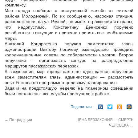
комплексу.
Мэр города сообщил о поступившей жалобе от жителей
района Молодежный. По их сообщению, насосная станция,
расположенная на ул. Речной, не имеет ограждения и охраны,
что недопустимо. Константину Денисенко поручено
разобраться в ситуации и привести принять все необходимые
меры.
Анатолий Кондратенко поручил заместителю главы
администрации Виктору Логачеву еженедельно проводить
координационные советы по собираемости налогов. Второе
поручение – организовать конкурс на распределение
маршрутов пассажирских перевозок.
В заключение, мэр города дал еще одно важное поручение
всем заместителям главы администрации — рассмотреть
опыт Ростова по программно-целевому планированию.
Задачи на предстоящую неделю на планерном совещании
были поставлены, все службы приступили к работе.
Поделиться
←
По традиции
ЦЕНА БЕЗЗАКОНИЯ — СМЕРТЬ
ЧЕЛОВЕКА
→