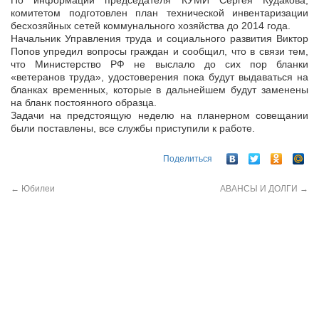
По информации председателя КУМИ Сергея Кудакова,
комитетом подготовлен план технической инвентаризации
бесхозяйных сетей коммунального хозяйства до 2014 года.
Начальник Управления труда и социального развития Виктор
Попов упредил вопросы граждан и сообщил, что в связи тем,
что Министерство РФ не выслало до сих пор бланки
«ветеранов труда», удостоверения пока будут выдаваться на
бланках временных, которые в дальнейшем будут заменены
на бланк постоянного образца.
Задачи на предстоящую неделю на планерном совещании
были поставлены, все службы приступили к работе.
Поделиться
←
Юбилеи
АВАНСЫ И ДОЛГИ
→