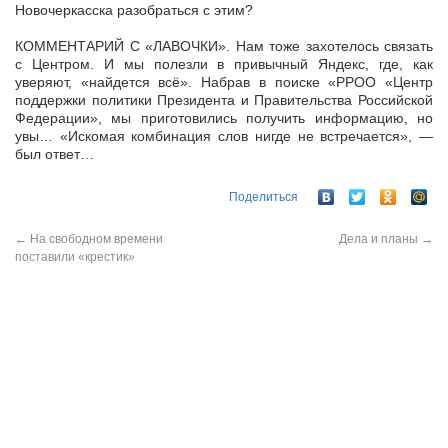
Новочеркасска разобраться с этим?
КОММЕНТАРИЙ С «ЛАВОЧКИ». Нам тоже захотелось связать
с Центром. И мы полезли в привычный Яндекс, где, как
уверяют, «найдется всё». Набрав в поиске «РРОО «Центр
поддержки политики Президента и Правительства Российской
Федерации», мы приготовились получить информацию, но
увы… «Искомая комбинация слов нигде не встречается», —
был ответ…
Поделиться
←
На свободном времени
Дела и планы
→
поставили «крестик»