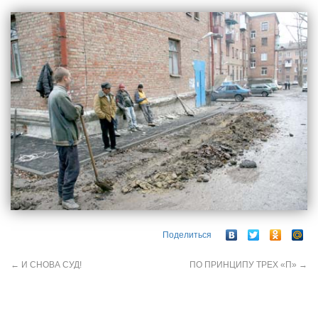
Поделиться
←
И СНОВА СУД!
ПО ПРИНЦИПУ ТРЕХ «П»
→