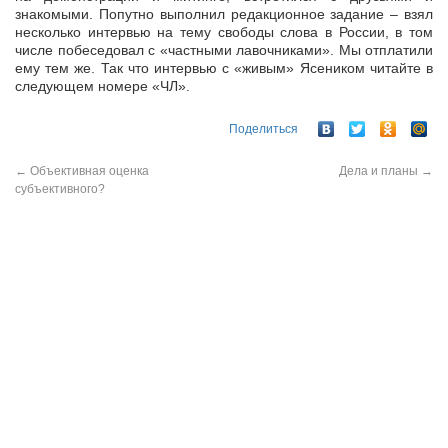
знакомыми. Попутно выполнил редакционное задание – взял
несколько интервью на тему свободы слова в России, в том
числе побеседовал с «частными лавочниками». Мы отплатили
ему тем же. Так что интервью с «живым» Ясеником читайте в
следующем номере «ЧЛ».
Поделиться
←
Объективная оценка
Дела и планы
→
субъективного?