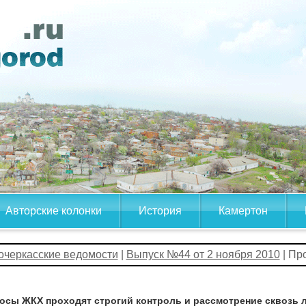
Авторские колонки
История
Камертон
очеркасские ведомости
|
Выпуск №44 от 2 ноября 2010
| Пр
осы ЖКХ проходят строгий контроль и рассмотрение сквозь 