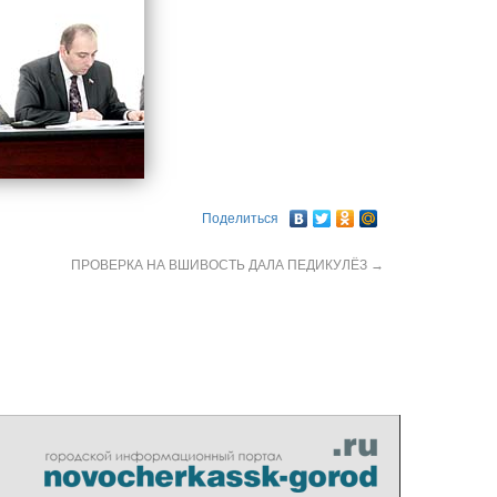
Поделиться
ПРОВЕРКА НА ВШИВОСТЬ ДАЛА ПЕДИКУЛЁЗ
→