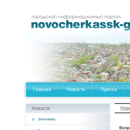
Главная
Новости
Пресса
Нов
Новости
Экономика
Вопр