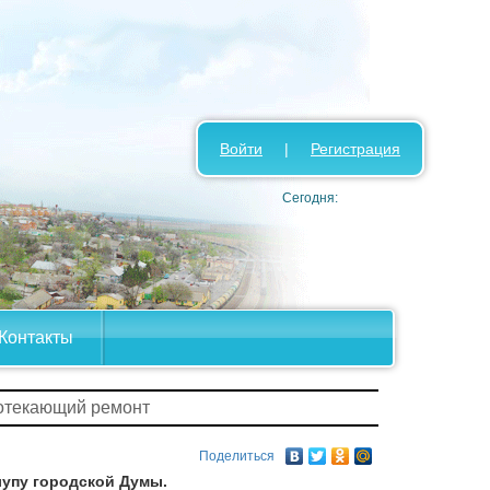
Войти
|
Регистрация
Сегодня:
Контакты
отекающий ремонт
Поделиться
лупу городской Думы.