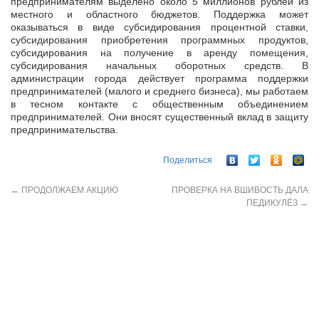
предпринимателям выделено около 5 миллионов рублей из
местного и областного бюджетов. Поддержка может
оказываться в виде субсидирования процентной ставки,
субсидирования приобретения программных продуктов,
субсидирования на получение в аренду помещения,
субсидирования начальных оборотных средств. В
администрации города действует программа поддержки
предпринимателей (малого и среднего бизнеса), мы работаем
в тесном контакте с общественным объединением
предпринимателей. Они вносят существенный вклад в защиту
предпринимательства.
Поделиться
←
ПРОДОЛЖАЕМ АКЦИЮ
ПРОВЕРКА НА ВШИВОСТЬ ДАЛА
ПЕДИКУЛЁЗ
→