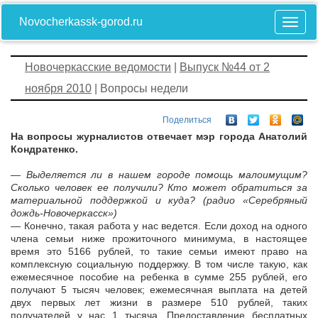
Novocherkassk-gorod.ru
Новочеркасские ведомости
|
Выпуск №44 от 2
ноября 2010
| Вопросы недели
Поделиться
На вопросы журналистов отвечает мэр города Анатолий
Кондратенко.
— Выделяется ли в нашем городе помощь малоимущим?
Сколько человек ее получили? Кто может обратиться за
материальной поддержкой и куда? (радио «Серебряный
дождь-Новочеркасск»)
— Конечно, такая работа у нас ведется. Если доход на одного
члена семьи ниже прожиточного минимума, в настоящее
время это 5166 рублей, то такие семьи имеют право на
комплексную социальную поддержку. В том числе такую, как
ежемесячное пособие на ребенка в сумме 255 рублей, его
получают 5 тысяч человек; ежемесячная выплата на детей
двух первых лет жизни в размере 510 рублей, таких
получателей у нас 1 тысяча. Предоставление бесплатных