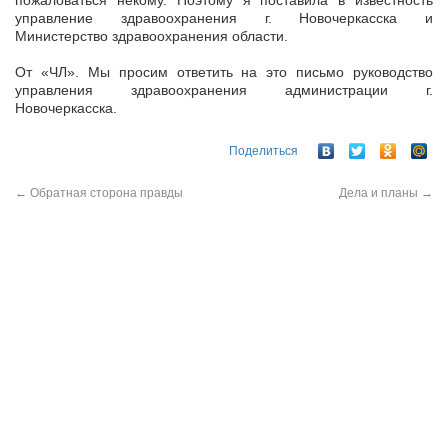
пожаловаться некому. Поэтому я поставила в известность
управление здравоохранения г. Новочеркасска и
Министерство здравоохранения области.
От «ЧЛ». Мы просим ответить на это письмо руководство
управления здравоохранения администрации г.
Новочеркасска.
Поделиться
←
Обратная сторона правды
Дела и планы
→