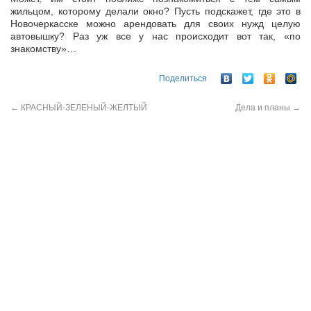
жильцом, которому делали окно? Пусть подскажет, где это в
Новочеркасске можно арендовать для своих нужд целую
автовышку? Раз уж все у нас происходит вот так, «по
знакомству»…
Поделиться
←
КРАСНЫЙ-ЗЕЛЕНЫЙ-ЖЕЛТЫЙ
Дела и планы
→