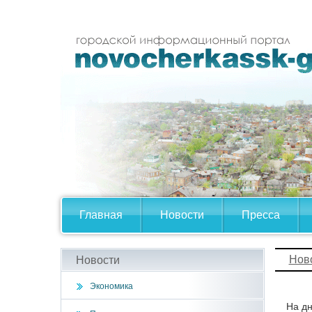
Главная
Новости
Пресса
Нов
Новости
Экономика
На д