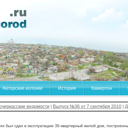
Авторские колонки
История
Камертон
очеркасские ведомости
|
Выпуск №36 от 7 сентября 2010
| 
нях был сдан в эксплуатацию 35-квартирный жилой дом, построе