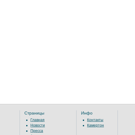
Страницы
Инфо
Главная
Контакты
Новости
Камертон
Пресса