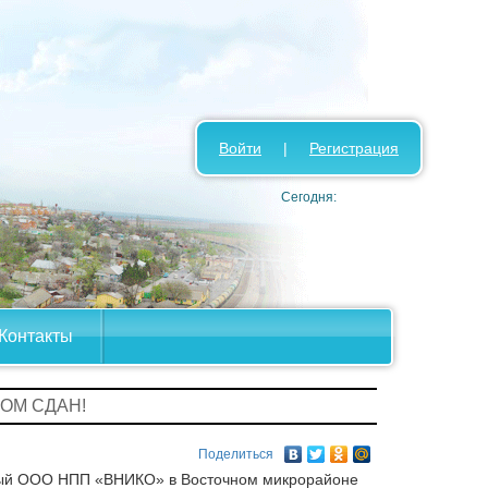
Войти
|
Регистрация
Сегодня:
Контакты
ДОМ СДАН!
Поделиться
нный ООО НПП «ВНИКО» в Восточном микрорайоне