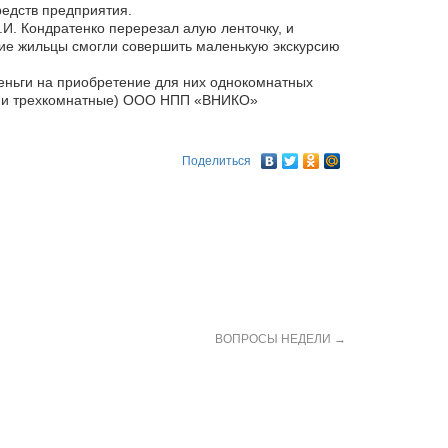
редств предприятия.
.И. Кондратенко перерезал алую ленточку, и
ие жильцы смогли совершить маленькую экскурсию
еньги на приобретение для них однокомнатных
- и трехкомнатные) ООО НПП «ВНИКО»
Поделиться
ВОПРОСЫ НЕДЕЛИ
→