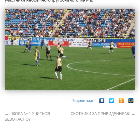
участники необычного футбольного матча.
Поделиться
←
ШКОЛА № 1:УЧИТЬСЯ
ОХОТНИКИ ЗА ПРИВИДЕНИЯМИ
→
БЕЗОПАСНО?