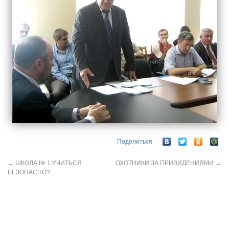
Поделиться
←
ШКОЛА № 1:УЧИТЬСЯ
ОХОТНИКИ ЗА ПРИВИДЕНИЯМИ
→
БЕЗОПАСНО?