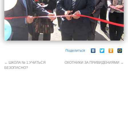
Поделиться
←
ШКОЛА № 1:УЧИТЬСЯ
ОХОТНИКИ ЗА ПРИВИДЕНИЯМИ
→
БЕЗОПАСНО?