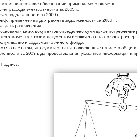
рмативно-правовое обоснование применяемого расчета;
чет расхода электроэнергии за 2009 г.;
чет задолженности за 2009 г.;
иф, применяемый для расчета задолженности за 2009 г.,
же дать разъяснения:
основании каких документов определено суммарное потребление р
акого момента и каким документом исключена оплата электроэнер
служивание и содержание жилого фонда.
мляю вас о том, что суммы оплаты, начисленные на места общего 
женности за 2009 г. до предоставления указанной информации и 
.
 Подпись.