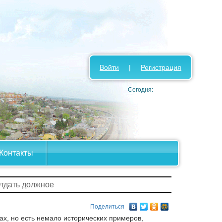
Войти
|
Регистрация
Сегодня:
Контакты
Отдать должное
Поделиться
ах, но есть немало исторических примеров,