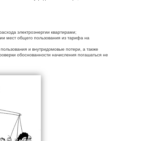
асхода электроэнергии квартирами;
гии мест общего пользования из тарифа на
пользования и внутридомовые потери, а также
проверки обоснованности начисления погашаться не