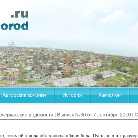
Авторские колонки
История
Камертон
очеркасские ведомости
|
Выпуск №36 от 7 сентября 2010
| 
е, жителей города объединила общая беда. Пусть не в тех размер