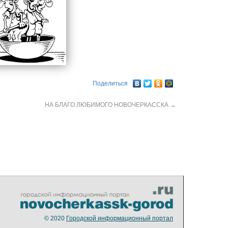
Поделиться
НА БЛАГО ЛЮБИМОГО НОВОЧЕРКАССКА
→
© 2020
Городской информационный портал