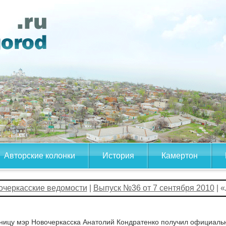
Авторские колонки
История
Камертон
очеркасские ведомости
|
Выпуск №36 от 7 сентября 2010
| 
ницу мэр Новочеркасска Анатолий Кондратенко получил официаль