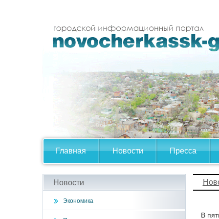
Главная
Новости
Пресса
Нов
Новости
Экономика
В пят