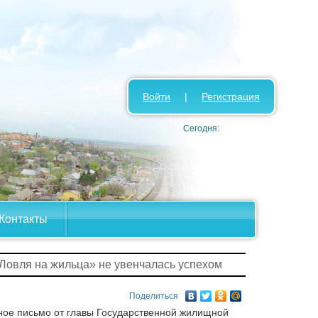
Войти
|
Регистрация
Сегодня:
Контакты
«Ловля на жильца» не увенчалась успехом
Поделиться
ное письмо от главы Государственной жилищной