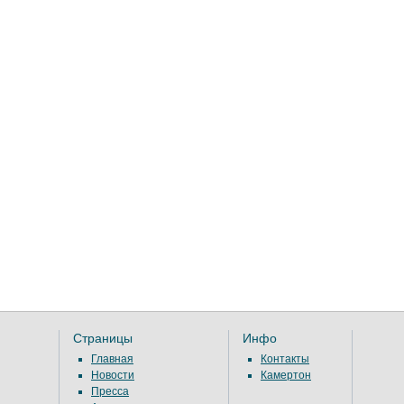
Страницы
Инфо
Главная
Контакты
Новости
Камертон
Пресса