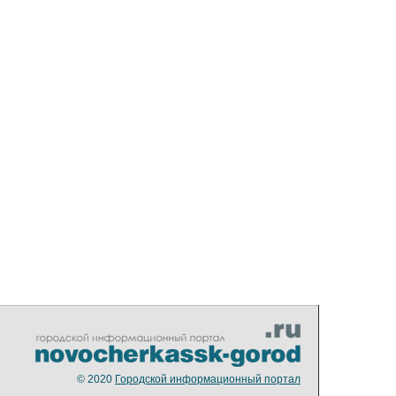
© 2020
Городской информационный портал