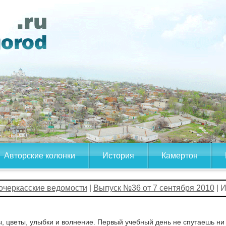
Авторские колонки
История
Камертон
очеркасские ведомости
|
Выпуск №36 от 7 сентября 2010
| 
, цветы, улыбки и волнение. Первый учебный день не спутаешь ни