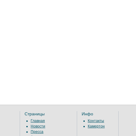
Страницы
Инфо
Главная
Контакты
Новости
Камертон
Пресса