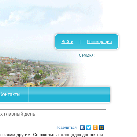
Войти
|
Регистрация
Сегодня:
Контакты
Их главный день
Поделиться
 с каким другим. Со школьных площадок доносятся