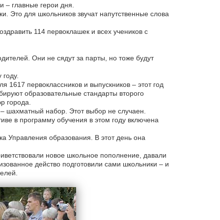
 – главные герои дня.
и. Это для школьников звучат напутственные слова
здравить 114 первоклашек и всех учеников с
дителей. Они не сядут за парты, но тоже будут
 году.
я 1617 первоклассников и выпускников – этот год
бируют образовательные стандарты второго
р города.
 – шахматный набор. Этот выбор не случаен.
тиве в программу обучения в этом году включена
а Управления образования. В этот день она
риветствовали новое школьное пополнение, давали
лизованное действо подготовили сами школьники – и
елей.