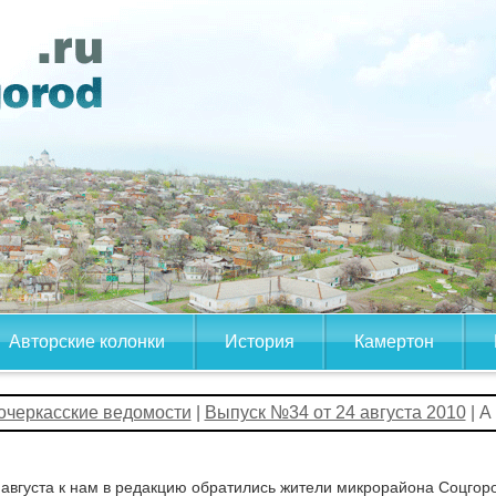
Авторские колонки
История
Камертон
очеркасские ведомости
|
Выпуск №34 от 24 августа 2010
| 
 августа к нам в редакцию обратились жители микрорайона Соцгоро