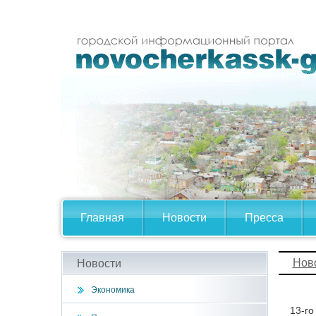
Главная
Новости
Пресса
Нов
Новости
Экономика
13-го