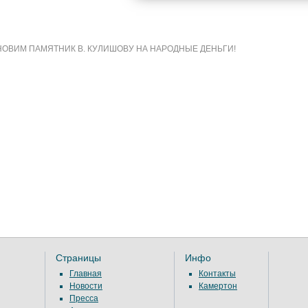
ОВИМ ПАМЯТНИК В. КУЛИШОВУ НА НАРОДНЫЕ ДЕНЬГИ!
Страницы
Инфо
Главная
Контакты
Новости
Камертон
Пресса