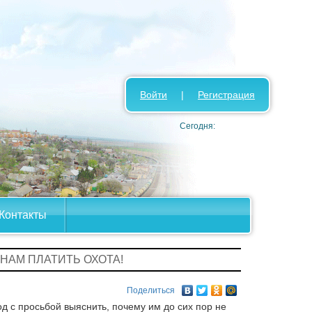
Войти
|
Регистрация
Сегодня:
Контакты
А НАМ ПЛАТИТЬ ОХОТА!
Поделиться
д с просьбой выяснить, почему им до сих пор не