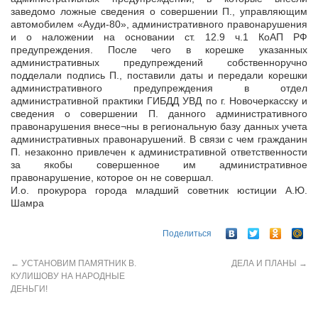
заведомо ложные сведения о совершении П., управляющим
автомобилем «Ауди-80», административного правонарушения
и о наложении на основании ст. 12.9 ч.1 КоАП РФ
предупреждения. После чего в корешке указанных
административных предупреждений собственноручно
подделали подпись П., поставили даты и передали корешки
административного предупреждения в отдел
административной практики ГИБДД УВД по г. Новочеркасску и
сведения о совершении П. данного административного
правонарушения внесе¬ны в региональную базу данных учета
административных правонарушений. В связи с чем гражданин
П. незаконно привлечен к административной ответственности
за якобы совершенное им административное
правонарушение, которое он не совершал.
И.о. прокурора города младший советник юстиции А.Ю.
Шамра
Поделиться
←
УСТАНОВИМ ПАМЯТНИК В.
ДЕЛА И ПЛАНЫ
→
КУЛИШОВУ НА НАРОДНЫЕ
ДЕНЬГИ!