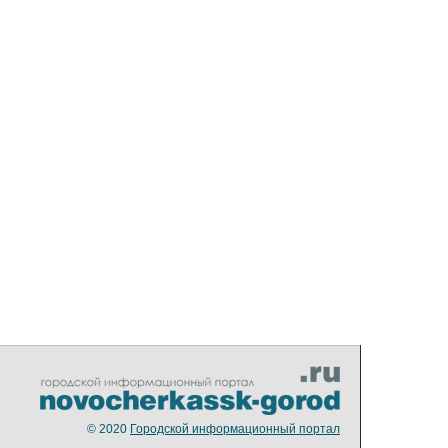
© 2020
Городской информационный портал