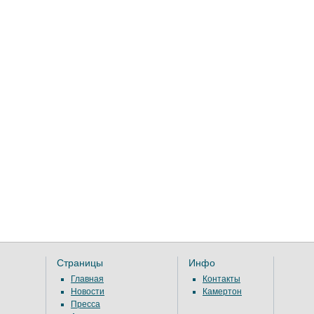
Страницы
Инфо
Главная
Контакты
Новости
Камертон
Пресса