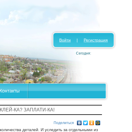
Войти
|
Регистрация
Сегодня:
Контакты
АКЛЕЙ-КА? ЗАПЛАТИ-КА!
Поделиться
количества деталей. И уследить за отдельными из