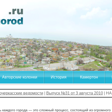
Авторские колонки
История
Камертон
очеркасские ведомости
|
Выпуск №31 от 3 августа 2010
| Н
 каждого города — это сложный процесс, состоящий из огромного 