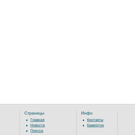
Страницы
Инфо
Главная
Контакты
Новости
Камертон
Пресса