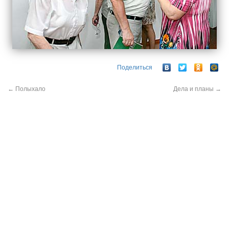
Поделиться
←
Полыхало
Дела и планы
→