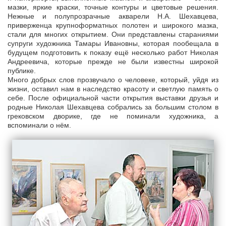
мазки, яркие краски, точные контуры и цветовые решения.
Нежные и полупрозрачные акварели Н.А. Шехавцева,
приверженца крупноформатных полотен и широкого мазка,
стали для многих открытием. Они представлены стараниями
супруги художника Тамары Ивановны, которая пообещала в
будущем подготовить к показу ещё несколько работ Николая
Андреевича, которые прежде не были известны широкой
публике.
Много добрых слов прозвучало о человеке, который, уйдя из
жизни, оставил нам в наследство красоту и светлую память о
себе. После официальной части открытия выставки друзья и
родные Николая Шехавцева собрались за большим столом в
грековском дворике, где не поминали художника, а
вспоминали о нём.