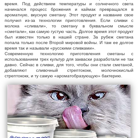
время. Под действием температуры и солнечного света
начинался процесс брожения и каймак превращался в
ароматную, вкусную сметану. Этот продукт и название свое
получил из-за технологии приготовления. Если сливки с
молока «сливали», то сметану в буквальном смысле
«сметали», как самую густую часть. Долгое время этот продукт
был известен только в нашей стране. За рубеж сметана
попала только после Второй мировой войны. И там ее долгое
время так и называли «русскими сливками».
Современную технологию приготовления сметаны с
использованием трех культур для закваски разработали не так
давно. Сейчас в сливки, для того, чтобы они стали сметаной,
добавляют сливочный стрептококк, молочнокислый
стрептококк, и ту самую «ароматобразующую» бактерию.