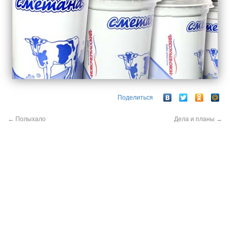
Поделиться
←
Полыхало
Дела и планы
→