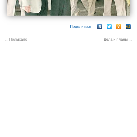
Поделиться
←
Полыхало
Дела и планы
→