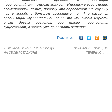
предпринимателям с предложением организации
предприятий для помывки граждан. Имеется в виду именно
элементарный помыв, потому что дорогостоящие сауны у
нас в городе в большом ассортименте. Что касается
организации муниципальной бани, то мы будем изучать
опыт других регионов, где такие предприятия
существуют, а затем уже принимать решение.
Поделиться
←
ФК «МИТОС»: ПЕРВАЯ ПОБЕДА
ВОДОКАНАЛ: ВНИЗ, ПО
НА СВОЁМ СТАДИОНЕ
ТЕЧЕНИЮ…
→