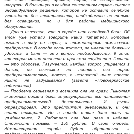
нагрузки. В больницах в каждом конкретном случае ищется
индивидуальное решение, которое не оставит лечебное
учреждение без электричества, необходимого не только
для освещения, но и для работы медицинского
оборудования.
— Давно известно, что в городе нет городской бани. Об
этом уже устали говорить наши читатели, которые
имеют в виду не сауны, а элементарные помывочные
предприятия. В городе есть жители, не имеющие должных
удобств, и баня — это вопрос необходимости. К этой
категории можно отнести и приезжих студентов. Гигиена
— это здоровье. Разумеется, каждый вопрос упирается в
деньги, но возможно ли поднять его перед
предпринимателями, может, о незанятой нише просто
никто не задумывался? (газета «Новочеркасские
ведомости»)
— Проблема серьезная и возникла она не сразу. Рыночная
экономика должна была отрегулировать все направления
предпринимательской деятельности. И рынок
отрегулировал. Это предприятия энергоемкие, и они
стали отмирать. Но в городе такая баня есть на
ул.Макаренко, 2. Работает она два раза в неделю.
Стоимость помывки – 150 рублей. В свою очередь,
Администрация города будет обращаться к