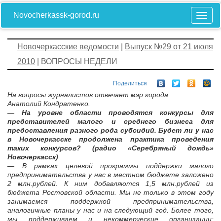
Novocherkassk-gorod.ru
Новочеркасские ведомости
|
Выпуск №29 от 21 июля
2010
| ВОПРОСЫ НЕДЕЛИ
Поделиться
На вопросы журналистов отвечает мэр города
Анатолий Кондратенко.
— На уровне области проводятся конкурсы для
представителей малого и среднего бизнеса для
предоставления разного рода субсидий. Будет ли у нас
в Новочеркасске продолжена практика проведения
таких конкурсов? (радио «Серебряный дождь»
Новочеркасск)
— В рамках целевой программы поддержки малого
предпринимательства у нас в местном бюджете заложено
2 млн.рублей. К ним добавляются 1,5 млн.рублей из
бюджета Ростовской области. Мы не только в этом году
занимаемся поддержкой предпринимательства,
аналогичные планы у нас и на следующий год. Более того,
мы поддерживаем и некоммерческие организации: