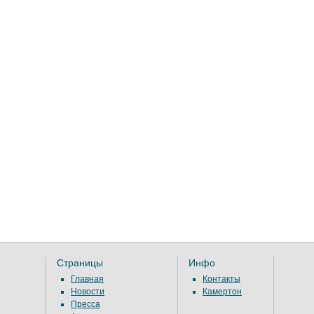
Страницы
Инфо
Главная
Контакты
Новости
Камертон
Пресса