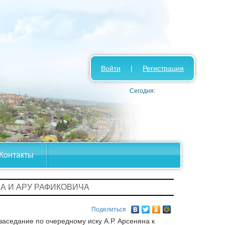
Войти
|
Регистрация
Сегодня:
Контакты
ЛА И АРУ РАФИКОВИЧА
Поделиться
заседание по очередному иску А.Р. Арсеняна к