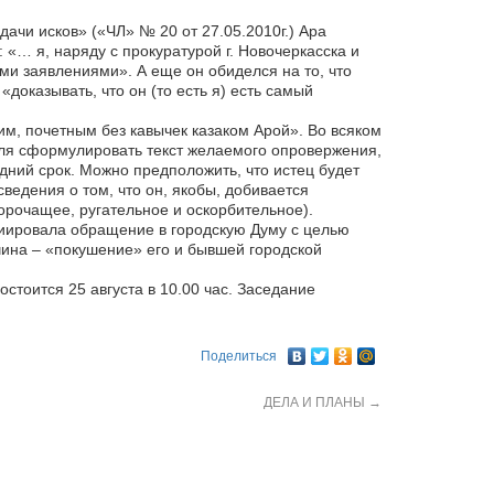
чи исков» («ЧЛ» № 20 от 27.05.2010г.) Ара
 «… я, наряду с прокуратурой г. Новочеркасска и
ми заявлениями». А еще он обиделся на то, что
«доказывать, что он (то есть я) есть самый
им, почетным без кавычек казаком Арой». Во всяком
юля сформулировать текст желаемого опровержения,
дний срок. Можно предположить, что истец будет
ведения о том, что он, якобы, добивается
порочащее, ругательное и оскорбительное).
иировала обращение в городскую Думу с целью
чина – «покушение» его и бывшей городской
стоится 25 августа в 10.00 час. Заседание
Поделиться
ДЕЛА И ПЛАНЫ
→