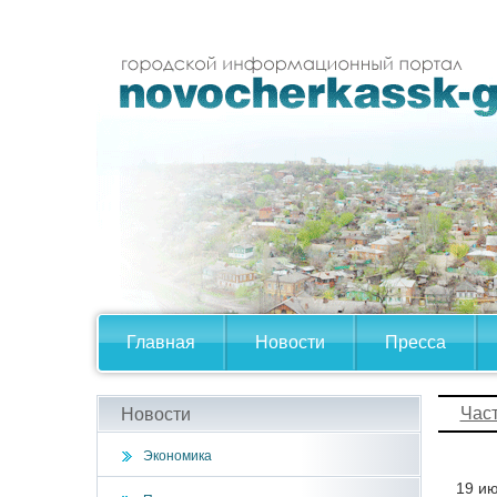
Главная
Новости
Пресса
Час
Новости
Экономика
19 ию