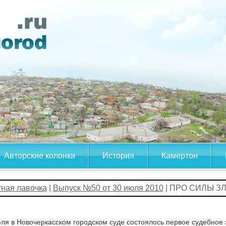
Авторские колонки
История
Камертон
тная лавочка
|
Выпуск №50 от 30 июля 2010
| ПРО СИЛЫ З
ля в Новочеркасском городском суде состоялось первое судебное 