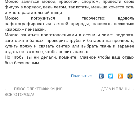
Можно заняться модой, красотой, спортом, привести свою
фигуру в порядок, ведь летом, так кстати, меньше хочется есть
и много растительной пищи.
Можно погрузиться в творчество: вдоволь
нафотографироваться летней природы, написать несколько
«жарких» пейзажей.
Можно заняться приготовлениями к осени и зиме: поделать
заготовки в банках, проверить трубы и батареи на прочность,
купить пряжу и связать свитер или выбрать ткань и заранее
отдать ее в ателье, чтобы пошить пальто.
Но чтобы вы ни делали, помните: главное чтобы ваш отдых
был безопасным.
Поделиться
←
… ПЛЮС ЭЛЕКТРИФИКАЦИЯ
ДЕЛА И ПЛАНЫ
→
ВСЕГО ГОРОДА!