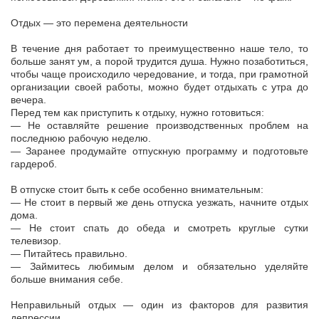
Отдых — это перемена деятельности
В течение дня работает то преимущественно наше тело, то
больше занят ум, а порой трудится душа. Нужно позаботиться,
чтобы чаще происходило чередование, и тогда, при грамотной
организации своей работы, можно будет отдыхать с утра до
вечера.
Перед тем как приступить к отдыху, нужно готовиться:
— Не оставляйте решение производственных проблем на
последнюю рабочую неделю.
— Заранее продумайте отпускную программу и подготовьте
гардероб.
В отпуске стоит быть к себе особенно внимательным:
— Не стоит в первый же день отпуска уезжать, начните отдых
дома.
— Не стоит спать до обеда и смотреть круглые сутки
телевизор.
— Питайтесь правильно.
— Займитесь любимым делом и обязательно уделяйте
больше внимания себе.
Неправильный отдых — один из факторов для развития
депрессии