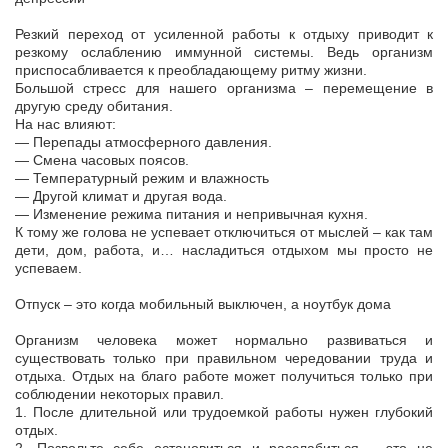
Резкий переход от усиленной работы к отдыху приводит к
резкому ослаблению иммунной системы. Ведь организм
приспосабливается к преобладающему ритму жизни.
Большой стресс для нашего организма – перемещение в
другую среду обитания.
На нас влияют:
— Перепады атмосферного давления.
— Смена часовых поясов.
— Температурный режим и влажность
— Другой климат и другая вода.
— Изменение режима питания и непривычная кухня.
К тому же голова не успевает отключиться от мыслей – как там
дети, дом, работа, и… насладиться отдыхом мы просто не
успеваем.
Отпуск – это когда мобильный выключен, а ноутбук дома
Организм человека может нормально развиваться и
существовать только при правильном чередовании труда и
отдыха. Отдых на благо работе может получиться только при
соблюдении некоторых правил.
1. После длительной или трудоемкой работы нужен глубокий
отдых.