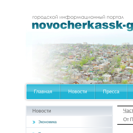
Главная
Новости
Пресса
Час
Новости
От 
Экономика