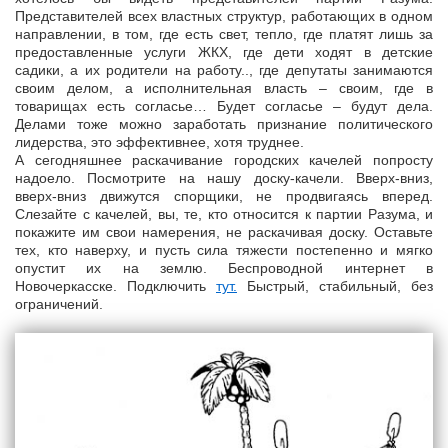
Представителей всех властных структур, работающих в одном
направлении, в том, где есть свет, тепло, где платят лишь за
предоставленные услуги ЖКХ, где дети ходят в детские
садики, а их родители на работу.., где депутаты занимаются
своим делом, а исполнительная власть – своим, где в
товарищах есть согласье… Будет согласье – будут дела.
Делами тоже можно заработать признание политического
лидерства, это эффективнее, хотя труднее.
А сегодняшнее раскачивание городских качелей попросту
надоело. Посмотрите на нашу доску-качели. Вверх-вниз,
вверх-вниз движутся спорщики, не продвигаясь вперед.
Слезайте с качелей, вы, те, кто относится к партии Разума, и
покажите им свои намерения, не раскачивая доску. Оставьте
тех, кто наверху, и пусть сила тяжести постепенно и мягко
опустит их на землю. Беспроводной интернет в
Новочеркасске. Подключить
тут.
Быстрый, стабильный, без
ограничений.