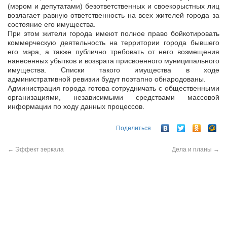
(мэром и депутатами) безответственных и своекорыстных лиц
возлагает равную ответственность на всех жителей города за
состояние его имущества.
При этом жители города имеют полное право бойкотировать
коммерческую деятельность на территории города бывшего
его мэра, а также публично требовать от него возмещения
нанесенных убытков и возврата присвоенного муниципального
имущества. Списки такого имущества в ходе
административной ревизии будут поэтапно обнародованы.
Администрация города готова сотрудничать с общественными
организациями, независимыми средствами массовой
информации по ходу данных процессов.
Поделиться
←
Эффект зеркала
Дела и планы
→