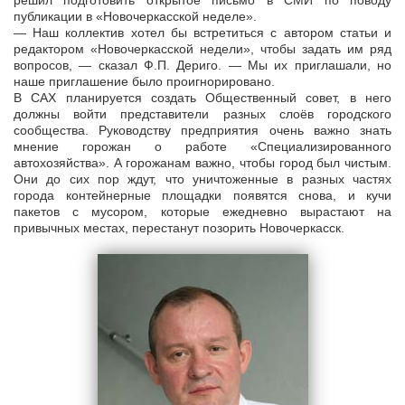
решил подготовить открытое письмо в СМИ по поводу
публикации в «Новочеркасской неделе».
— Наш коллектив хотел бы встретиться с автором статьи и
редактором «Новочеркасской недели», чтобы задать им ряд
вопросов, — сказал Ф.П. Дериго. — Мы их приглашали, но
наше приглашение было проигнорировано.
В САХ планируется создать Общественный совет, в него
должны войти представители разных слоёв городского
сообщества. Руководству предприятия очень важно знать
мнение горожан о работе «Специализированного
автохозяйства». А горожанам важно, чтобы город был чистым.
Они до сих пор ждут, что уничтоженные в разных частях
города контейнерные площадки появятся снова, и кучи
пакетов с мусором, которые ежедневно вырастают на
привычных местах, перестанут позорить Новочеркасск.