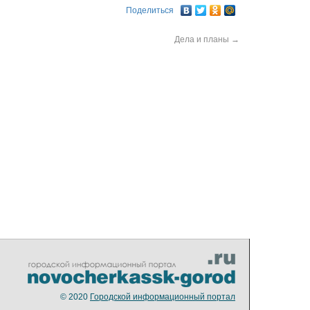
Поделиться
Дела и планы
→
© 2020
Городской информационный портал