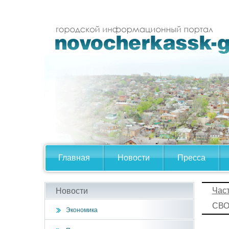
Главная
Новости
Пресса
Час
Новости
СВ
Экономика