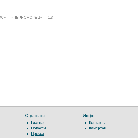
С» — «ЧЕРНОМОРЕЦ» — 1:3
Страницы
Инфо
Главная
Контакты
Новости
Камертон
Пресса