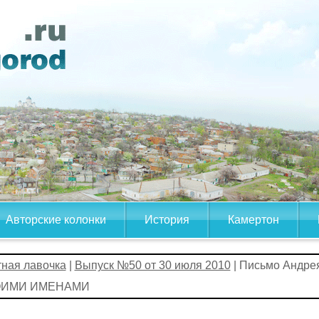
Авторские колонки
История
Камертон
тная лавочка
|
Выпуск №50 от 30 июля 2010
| Письмо Андр
ОИМИ ИМЕНАМИ