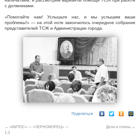
напечатаем, и рассмотрим варианты помощи ТСЖ при работе
с должниками.
«Помогайте нам! Услышьте нас, и мы услышим ваши
проблемы!» — на этой ноте закончилось очередное собрание
представителей ТСЖ и Администрации города.
Поделиться
←
«МИТОС» — «ЧЕРНОМОРЕЦ» —
Дела и планы
→
1:3