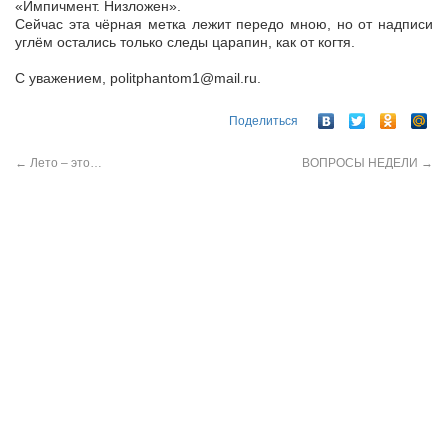
«Импичмент. Низложен».
Сейчас эта чёрная метка лежит передо мною, но от надписи
углём остались только следы царапин, как от когтя.
С уважением, politphantom1@mail.ru.
Поделиться
←
Лето – это…
ВОПРОСЫ НЕДЕЛИ
→