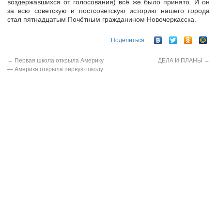
воздержавшихся от голосования) всё же было принято. И он
за всю советскую и постсоветскую историю нашего города
стал пятнадцатым Почётным гражданином Новочеркасска.
Поделиться
←
Первая школа открыла Америку
ДЕЛА И ПЛАНЫ
→
— Америка открыла первую школу